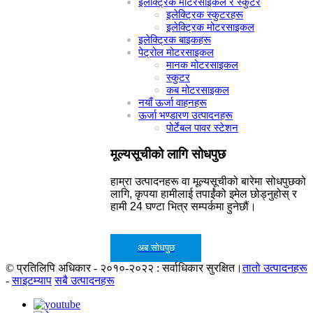
इलेक्ट्रिक मोटरसाइकल र स्कुटर
इलेक्ट्रिक स्कुटरहरू
इलेक्ट्रिक मोटरसाइकल
इलेक्ट्रिक बाइकहरू
पेट्रोल मोटरसाइकल
मानक मोटरसाइकल
स्कुटर
कब मोटरसाइकल
नयाँ ऊर्जा वाहनहरू
ऊर्जा भण्डारण उत्पादनहरू
पोर्टेबल पावर स्टेशन
मूल्यसूचीको लागि सोधपुछ
हाम्रा उत्पादनहरू वा मूल्यसूचीको बारेमा सोधपुछको
लागि, कृपया हामीलाई तपाईंको इमेल छोड्नुहोस् र
हामी 24 घण्टा भित्र सम्पर्कमा हुनेछौं।
अब सोधपुछ
© प्रतिलिपि अधिकार - २०१०-२०२२ : सर्वाधिकार सुरक्षित।
तातो उत्पादनहरू
-
साइटम्याप
सबै उत्पादनहरू