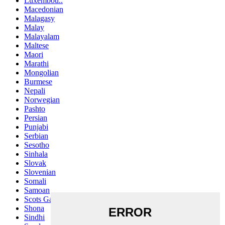
Luxembou..
Macedonian
Malagasy
Malay
Malayalam
Maltese
Maori
Marathi
Mongolian
Burmese
Nepali
Norwegian
Pashto
Persian
Punjabi
Serbian
Sesotho
Sinhala
Slovak
Slovenian
Somali
Samoan
Scots Gaelic
Shona
Sindhi