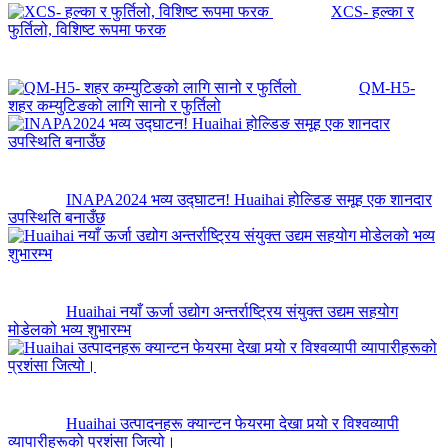
XCS- हल्का र
फुर्तिलो, विशिष्ट रूपमा फरक
QM-H5-
शहर कम्युटिङको लागि सानो र फुर्तिलो
INAPA2024 भव्य उद्घाटन! Huaihai होल्डिङ समूह एक शानदार
उपस्थिति बनाउँछ
Huaihai नयाँ ऊर्जा उद्योग अन्तर्राष्ट्रिय संयुक्त उद्यम सहयोग
मोडेलको भव्य शुभारम्भ
Huaihai उत्पादनहरू क्यान्टन फेयरमा देखा पर्‍यो र विश्वव्यापी
व्यापारीहरूको प्रशंसा जित्यो।