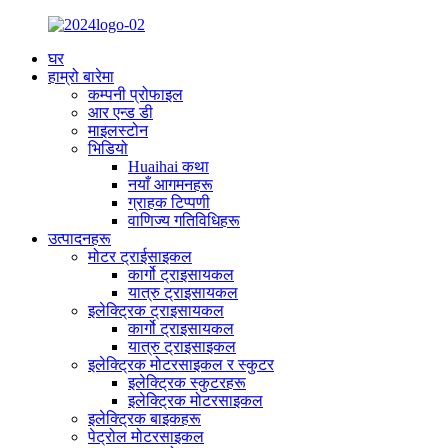
घर
हाम्रो बारेमा
कम्पनी प्रोफाइल
आर एन्ड डी
माइलस्टोन
भिडियो
Huaihai कथा
नयाँ आगमनहरू
ग्राहक टिप्पणी
वाणिज्य गतिविधिहरू
उत्पादनहरू
मोटर ट्राईसाइकल
कार्गो ट्राइसायकल
यात्रु ट्राइसायकल
इलेक्ट्रिक ट्राइसायकल
कार्गो ट्राइसायकल
यात्रु ट्राइसाइकल
इलेक्ट्रिक मोटरसाइकल र स्कुटर
इलेक्ट्रिक स्कुटरहरू
इलेक्ट्रिक मोटरसाइकल
इलेक्ट्रिक बाइकहरू
पेट्रोल मोटरसाइकल