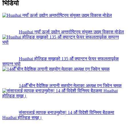
भिडियो
Huaihai नयाँ ऊर्जा उद्योग अन्तर्राष्ट्रिय संयुक्त उद्यम विकास मोडेल
Huaihai होल्डिङ समूहको 135 औं क्यान्टन फेयर सफलतापूर्वक
सम्पन्न भयो
14औँ चीन वैदेशिक लगानी सहयोग मेलाका अध्यक्ष एन जिवेन चमक
संसारलाई व्यापक बनाउनुहोस्! 14 औं विदेशी विनिमय बैठकमा
Huaihai होल्डिङ समूह।