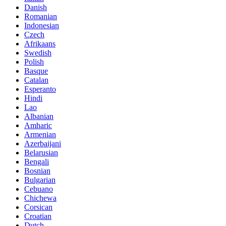
Danish
Romanian
Indonesian
Czech
Afrikaans
Swedish
Polish
Basque
Catalan
Esperanto
Hindi
Lao
Albanian
Amharic
Armenian
Azerbaijani
Belarusian
Bengali
Bosnian
Bulgarian
Cebuano
Chichewa
Corsican
Croatian
Dutch