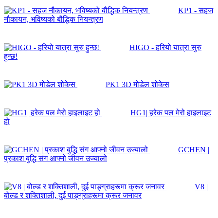
KP1 - सहज
नौकायन, भविष्यको बौद्धिक नियन्त्रण
HIGO - हरियो यात्रा सुरु
हुन्छ!
PK1 3D मोडेल शोकेस
HG1| हरेक पल मेरो हाइलाइट
हो
GCHEN |
प्रकाश बुद्धि संग आफ्नो जीवन उज्यालो
V8 |
बोल्ड र शक्तिशाली, दुई पाङ्ग्राहरूमा क्रूर जनावर