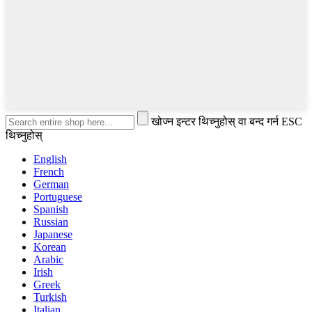
खोज्न इन्टर थिच्नुहोस् वा बन्द गर्न ESC
थिच्नुहोस्
English
French
German
Portuguese
Spanish
Russian
Japanese
Korean
Arabic
Irish
Greek
Turkish
Italian