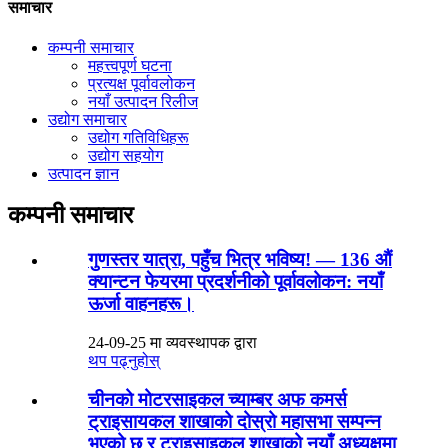
समाचार
कम्पनी समाचार
महत्त्वपूर्ण घटना
प्रत्यक्ष पूर्वावलोकन
नयाँ उत्पादन रिलीज
उद्योग समाचार
उद्योग गतिविधिहरू
उद्योग सहयोग
उत्पादन ज्ञान
कम्पनी समाचार
गुणस्तर यात्रा, पहुँच भित्र भविष्य! — 136 औं
क्यान्टन फेयरमा प्रदर्शनीको पूर्वावलोकन: नयाँ
ऊर्जा वाहनहरू।
24-09-25 मा व्यवस्थापक द्वारा
थप पढ्नुहोस्
चीनको मोटरसाइकल च्याम्बर अफ कमर्स
ट्राइसायकल शाखाको दोस्रो महासभा सम्पन्न
भएको छ र ट्राइसाइकल शाखाको नयाँ अध्यक्षमा