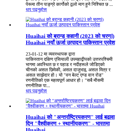
पेरूमा तीन पाङ्ग्रे कार्गोको ठूलो माग हुने निश्चित छ ...
थप पढ्नुहोस्
Huaihai को ब्रान्ड कहानी (2023 को चरणⅠ)
Huaihai नयाँ ऊर्जा उत्पादन पाकिस्तान प्रवेश
23-01-12 मा व्यवस्थापक द्वारा
पाकिस्तान दक्षिण एसियाली उपमहाद्वीपको उत्तरपश्चिमी
भागमा अवस्थित छ र पहाड र नदीहरूले जोडिएको
चीनको असल छिमेकी, असल दाजुभाइ, असल मित्र र
असल साझेदार हो। यो "वन बेल्ट एण्ड वान रोड"
रणनीतिको एक महत्वपूर्ण आधार हो। "सबै मौसमी
रणनीतिक पा...
थप पढ्नुहोस्
Huaihai को "अन्तर्राष्ट्रियकरण" लाई बढावा
दिन "वैश्वीकरण + स्थानीयकरण" - भारतमा
Huaihai