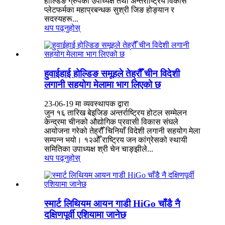
होल्डिङ ग्रुपका उपाध्यक्ष तथा अन्तर्राष्ट्रिय विकास
प्लेटफर्मका महाप्रबन्धक सुश्री जिङ होङ्यान र
सदस्यहरू...
थप पढ्नुहोस्
हुवाईहाई होल्डिङ समूहले तेह्रौँ चीन विदेशी
लगानी सहयोग मेलामा भाग लिएको छ
23-06-19 मा व्यवस्थापक द्वारा
जुन १६ तारिख बेइजिङ अन्तर्राष्ट्रिय होटल सम्मेलन
केन्द्रमा चीनको औद्योगिक प्रवासी विकास संघले
आयोजना गरेको तेह्रौँ चिनियाँ विदेशी लगानी सहयोग मेला
सम्पन्न भयो। १२औँ राष्ट्रिय जन कांग्रेसको स्थायी
समितिका उपाध्यक्ष श्री चेन चाङ्झीले...
थप पढ्नुहोस्
स्मार्ट लिथियम आयन गाडी HiGo चाँडै नै
दक्षिणपूर्वी एशियामा जानेछ