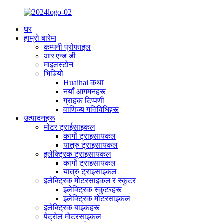
घर
हाम्रो बारेमा
कम्पनी प्रोफाइल
आर एन्ड डी
माइलस्टोन
भिडियो
Huaihai कथा
नयाँ आगमनहरू
ग्राहक टिप्पणी
वाणिज्य गतिविधिहरू
उत्पादनहरू
मोटर ट्राईसाइकल
कार्गो ट्राइसायकल
यात्रु ट्राइसायकल
इलेक्ट्रिक ट्राइसायकल
कार्गो ट्राइसायकल
यात्रु ट्राइसाइकल
इलेक्ट्रिक मोटरसाइकल र स्कुटर
इलेक्ट्रिक स्कुटरहरू
इलेक्ट्रिक मोटरसाइकल
इलेक्ट्रिक बाइकहरू
पेट्रोल मोटरसाइकल