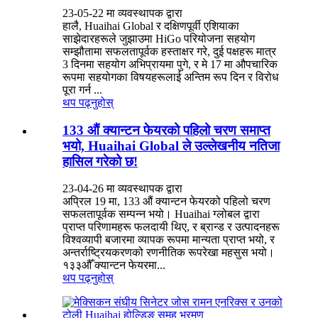
23-05-22 मा व्यवस्थापक द्वारा
हालै, Huaihai Global र दक्षिणपूर्वी एशियाका
साझेदारहरूले जुझाउमा HiGo परियोजना सहयोग
सम्झौतामा सफलतापूर्वक हस्ताक्षर गरे, दुई पक्षहरू मात्र
3 दिनमा सहयोग अभिप्रायमा पुगे, र मे 17 मा औपचारिक
रूपमा सहयोगका विषयहरूलाई अन्तिम रूप दिन र विरोध
पूरा गर्न ...
थप पढ्नुहोस्
133 औं क्यान्टन फेयरको पहिलो चरण समाप्त
भयो, Huaihai Global ले उल्लेखनीय नतिजा
हासिल गरेको छ!
23-04-26 मा व्यवस्थापक द्वारा
अप्रिल 19 मा, 133 औं क्यान्टन फेयरको पहिलो चरण
सफलतापूर्वक सम्पन्न भयो। Huaihai ग्लोबल द्वारा
प्राप्त परिणामहरू फलदायी थिए, र ब्रान्ड र उत्पादनहरू
विश्वव्यापी बजारमा व्यापक रूपमा मान्यता प्राप्त भयो, र
अन्तर्राष्ट्रियकरणको रणनीतिक रूपरेखा महसुस भयो।
१३३औँ क्यान्टन फेयरमा...
थप पढ्नुहोस्