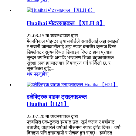
Huaihai मोटरसाइकल 【XLH-8】
22-08-15 मा व्यवस्थापक द्वारा
मेकानिकल पोइन्टर ड्यासबोर्डले सवारीलाई अझ रमाइलो
र सवारी जानकारीलाई अझ स्पष्ट बनाउँछ क्रूज विन्ड
डिफ्लेक्टर सुव्यवस्थित डिजाइन स्प्लिट हावा प्रवाह
सुन्दर उपस्थिति अगाडि भण्डारण डिब्बा बहुकार्यात्मक
सुरक्षा लक ह्यान्डलबार नियन्त्रण गर्न सजिलो छ, र
सुसज्जित बुद्धि...
थप पढ्नुहोस्
इलेक्ट्रिक वाहक ट्राइसाइकल
Huaihai【H21】
22-07-20 मा व्यवस्थापक द्वारा
प्रबलित एक-टुक्रा इस्पात छत, सूर्य जलन र वर्षाबाट
बचाउँछ; वाइपरले वर्षाको मौसममा स्पष्ट दृष्टि दिन्छ। वर्षा
दिनहरू पनि इनामदायी र रोचक हुन सक्छ। इम्बोस्ड