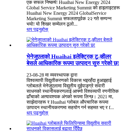
एक सफल निष्कर्ष! Huaihai New Energy 2024
Global Service Marketing Summit को हाइलाइटहरू
Huaihai New Energy 2024 GlobalService
Marketing Summit सफलतापूर्वक २२ गते सम्पन्न
भयो! यो शिखर सम्मेलन ठूलो...
थप पढ्नुहोस्
भेनेजुएलाको Huaihai इलेक्ट्रिक टू-व्हीलर
बेसले आधिकारिक रूपमा उत्पादन सुरु गरेको छ!
23-08-28 मा व्यवस्थापक द्वारा
विश्वव्यापी विद्युतीकरणको विकास भइरहँदा हुआइहाई
ग्लोबलले भेनेजुएलामा विद्युतीय दुईपाङ्ग्रे सवारी
साधनको स्थानीयकरणलाई आफ्नो विश्वव्यापी रणनीतिक
ढाँचाको अत्यावश्यक अंगको रूपमा लिन्छ। 2021 मा,
साझेदारहरू र Huaihai ग्लोबल औपचारिक रूपमा
उत्पादन स्थानीयकरणमा सहयोग गर्न सहमत भए र f...
थप पढ्नुहोस्