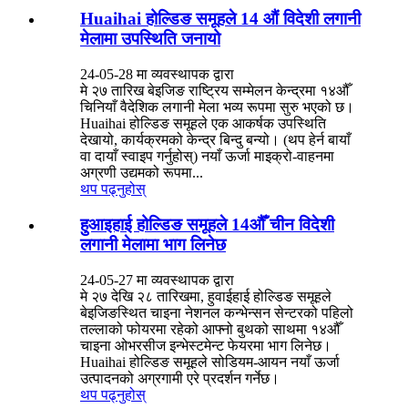
Huaihai होल्डिङ समूहले 14 औं विदेशी लगानी
मेलामा उपस्थिति जनायो
24-05-28 मा व्यवस्थापक द्वारा
मे २७ तारिख बेइजिङ राष्ट्रिय सम्मेलन केन्द्रमा १४औँ
चिनियाँ वैदेशिक लगानी मेला भव्य रूपमा सुरु भएको छ।
Huaihai होल्डिङ समूहले एक आकर्षक उपस्थिति
देखायो, कार्यक्रमको केन्द्र बिन्दु बन्यो। (थप हेर्न बायाँ
वा दायाँ स्वाइप गर्नुहोस्) नयाँ ऊर्जा माइक्रो-वाहनमा
अग्रणी उद्यमको रूपमा...
थप पढ्नुहोस्
हुआइहाई होल्डिङ समूहले 14औँ चीन विदेशी
लगानी मेलामा भाग लिनेछ
24-05-27 मा व्यवस्थापक द्वारा
मे २७ देखि २८ तारिखमा, हुवाईहाई होल्डिङ समूहले
बेइजिङस्थित चाइना नेशनल कन्भेन्सन सेन्टरको पहिलो
तल्लाको फोयरमा रहेको आफ्नो बुथको साथमा १४औँ
चाइना ओभरसीज इन्भेस्टमेन्ट फेयरमा भाग लिनेछ।
Huaihai होल्डिङ समूहले सोडियम-आयन नयाँ ऊर्जा
उत्पादनको अग्रगामी एरे प्रदर्शन गर्नेछ।
थप पढ्नुहोस्