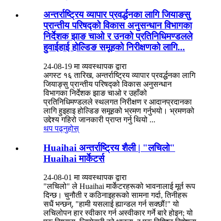
अन्तर्राष्ट्रिय व्यापार प्रवर्द्धनका लागि जियाङसु
प्रान्तीय परिषद्को विकास अनुसन्धान विभागका
निर्देशक झाङ चाओ र उनको प्रतिनिधिमण्डलले
हुवाईहाई होल्डिङ समूहको निरीक्षणको लागि...
24-08-19 मा व्यवस्थापक द्वारा
अगस्ट १६ तारिख, अन्तर्राष्ट्रिय व्यापार प्रवर्द्धनका लागि
जियाङ्सु प्रान्तीय परिषद्को विकास अनुसन्धान
विभागका निर्देशक झाङ चाओ र उहाँको
प्रतिनिधिमण्डलले स्थलगत निरीक्षण र आदानप्रदानका
लागि हुइहाइ होल्डिङ समूहको भ्रमण गर्नुभयो। भ्रमणको
उद्देश्य गहिरो जानकारी प्राप्त गर्नु थियो ...
थप पढ्नुहोस्
Huaihai अन्तर्राष्ट्रिय शैली | "लचिलो"
Huaihai मार्केटर्स
24-08-01 मा व्यवस्थापक द्वारा
"लचिलो" ले Huaihai मार्केटरहरूको भावनालाई मूर्त रूप
दिन्छ। चुनौती र कठिनाइहरूको सामना गर्दा, तिनीहरू
सधैं भन्छन्, "हामी यसलाई ह्यान्डल गर्न सक्छौं!" यो
लचिलोपन हार स्वीकार गर्न अस्वीकार गर्ने बारे होइन; यो