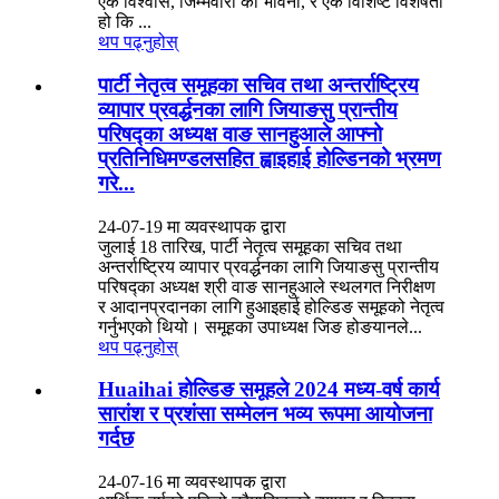
एक विश्वास, जिम्मेवारी को भावना, र एक विशिष्ट विशेषता
हो कि ...
थप पढ्नुहोस्
पार्टी नेतृत्व समूहका सचिव तथा अन्तर्राष्ट्रिय
व्यापार प्रवर्द्धनका लागि जियाङसु प्रान्तीय
परिषद्का अध्यक्ष वाङ सानहुआले आफ्नो
प्रतिनिधिमण्डलसहित ह्वाइहाई होल्डिनको भ्रमण
गरे...
24-07-19 मा व्यवस्थापक द्वारा
जुलाई 18 तारिख, पार्टी नेतृत्व समूहका सचिव तथा
अन्तर्राष्ट्रिय व्यापार प्रवर्द्धनका लागि जियाङसु प्रान्तीय
परिषद्का अध्यक्ष श्री वाङ सानहुआले स्थलगत निरीक्षण
र आदानप्रदानका लागि हुआइहाई होल्डिङ समूहको नेतृत्व
गर्नुभएको थियो। समूहका उपाध्यक्ष जिङ होङयानले...
थप पढ्नुहोस्
Huaihai होल्डिङ समूहले 2024 मध्य-वर्ष कार्य
सारांश र प्रशंसा सम्मेलन भव्य रूपमा आयोजना
गर्दछ
24-07-16 मा व्यवस्थापक द्वारा