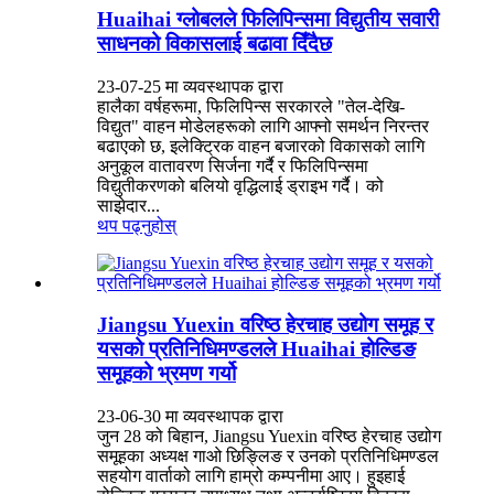
Huaihai ग्लोबलले फिलिपिन्समा विद्युतीय सवारी
साधनको विकासलाई बढावा दिँदैछ
23-07-25 मा व्यवस्थापक द्वारा
हालैका वर्षहरूमा, फिलिपिन्स सरकारले "तेल-देखि-
विद्युत" वाहन मोडेलहरूको लागि आफ्नो समर्थन निरन्तर
बढाएको छ, इलेक्ट्रिक वाहन बजारको विकासको लागि
अनुकूल वातावरण सिर्जना गर्दै र फिलिपिन्समा
विद्युतीकरणको बलियो वृद्धिलाई ड्राइभ गर्दै। को
साझेदार...
थप पढ्नुहोस्
Jiangsu Yuexin वरिष्ठ हेरचाह उद्योग समूह र
यसको प्रतिनिधिमण्डलले Huaihai होल्डिङ
समूहको भ्रमण गर्यो
23-06-30 मा व्यवस्थापक द्वारा
जुन 28 को बिहान, Jiangsu Yuexin वरिष्ठ हेरचाह उद्योग
समूहका अध्यक्ष गाओ छिङ्लिङ र उनको प्रतिनिधिमण्डल
सहयोग वार्ताको लागि हाम्रो कम्पनीमा आए। हुइहाई