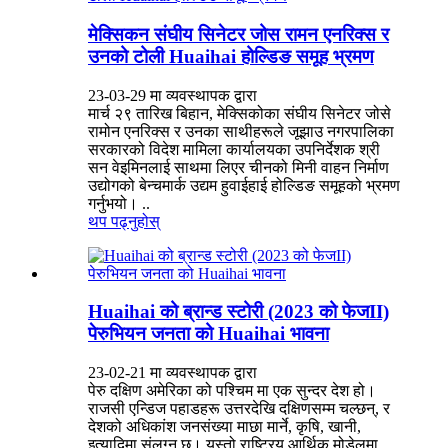
मेक्सिकन संघीय सिनेटर जोस रामन एनरिक्स र
उनको टोली Huaihai होल्डिङ समूह भ्रमण
23-03-29 मा व्यवस्थापक द्वारा
मार्च २९ तारिख बिहान, मेक्सिकोका संघीय सिनेटर जोसे
रामोन एनरिक्स र उनका साथीहरूले जूझाउ नगरपालिका
सरकारको विदेश मामिला कार्यालयका उपनिर्देशक श्री
सन वेइमिनलाई साथमा लिएर चीनको मिनी वाहन निर्माण
उद्योगको बेन्चमार्क उद्यम हुवाईहाई होल्डिङ समूहको भ्रमण
गर्नुभयो। ..
थप पढ्नुहोस्
Huaihai को ब्रान्ड स्टोरी (2023 को फेजII)
पेरुभियन जनता को Huaihai भावना
23-02-21 मा व्यवस्थापक द्वारा
पेरु दक्षिण अमेरिका को पश्चिम मा एक सुन्दर देश हो।
राजसी एन्डिज पहाडहरू उत्तरदेखि दक्षिणसम्म चल्छन्, र
देशको अधिकांश जनसंख्या माछा मार्ने, कृषि, खानी,
इत्यादिमा संलग्न छ। यस्तो राष्ट्रिय आर्थिक मोडेलमा,