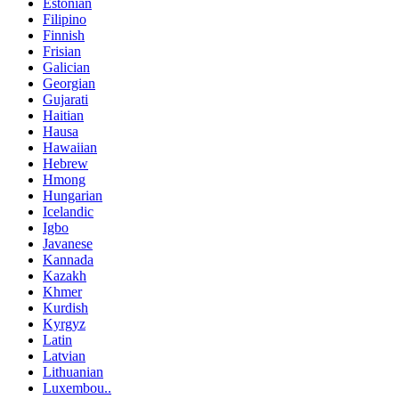
Estonian
Filipino
Finnish
Frisian
Galician
Georgian
Gujarati
Haitian
Hausa
Hawaiian
Hebrew
Hmong
Hungarian
Icelandic
Igbo
Javanese
Kannada
Kazakh
Khmer
Kurdish
Kyrgyz
Latin
Latvian
Lithuanian
Luxembou..