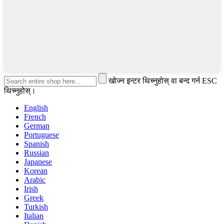
खोज्न इन्टर थिच्नुहोस् वा बन्द गर्न ESC
थिच्नुहोस्।
English
French
German
Portuguese
Spanish
Russian
Japanese
Korean
Arabic
Irish
Greek
Turkish
Italian