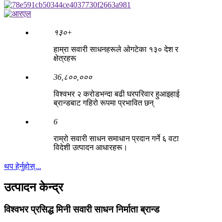
१३०
+
हाम्रा सवारी साधनहरूले ओगटेका १३० देश र
क्षेत्रहरू
36
,
८००
,
०००
विश्वभर २ करोडभन्दा बढी घरपरिवार हुआइहाई
ब्रान्डबाट गहिरो रूपमा प्रभावित छन्
6
राम्रो सवारी साधन समाधान प्रदान गर्ने ६ वटा
विदेशी उत्पादन आधारहरू।
थप हेर्नुहोस्...
उत्पादन केन्द्र
विश्वभर प्रसिद्ध मिनी सवारी साधन निर्माता ब्रान्ड