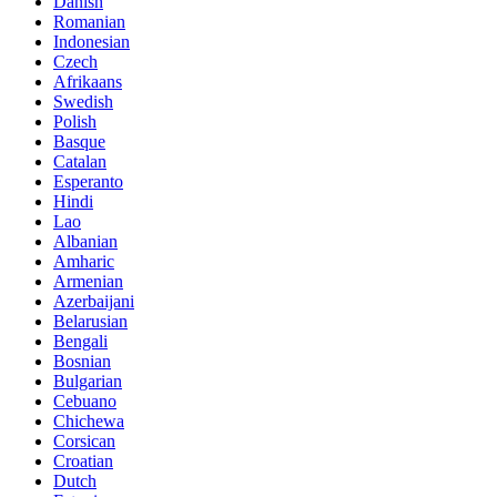
Danish
Romanian
Indonesian
Czech
Afrikaans
Swedish
Polish
Basque
Catalan
Esperanto
Hindi
Lao
Albanian
Amharic
Armenian
Azerbaijani
Belarusian
Bengali
Bosnian
Bulgarian
Cebuano
Chichewa
Corsican
Croatian
Dutch