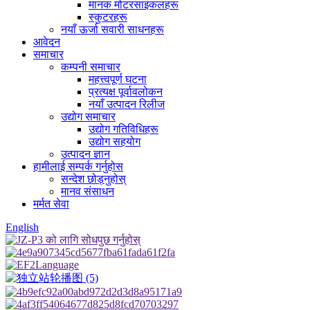
मानक मोटरसाइकलहरू
स्कुटरहरू
नयाँ ऊर्जा सवारी साधनहरू
आवेदन
समाचार
कम्पनी समाचार
महत्त्वपूर्ण घटना
प्रत्यक्ष पूर्वावलोकन
नयाँ उत्पादन रिलीज
उद्योग समाचार
उद्योग गतिविधिहरू
उद्योग सहयोग
उत्पादन ज्ञान
हामीलाई सम्पर्क गर्नुहोस
सन्देश छोड्नुहोस्
मानव संसाधन
मर्मत सेवा
English