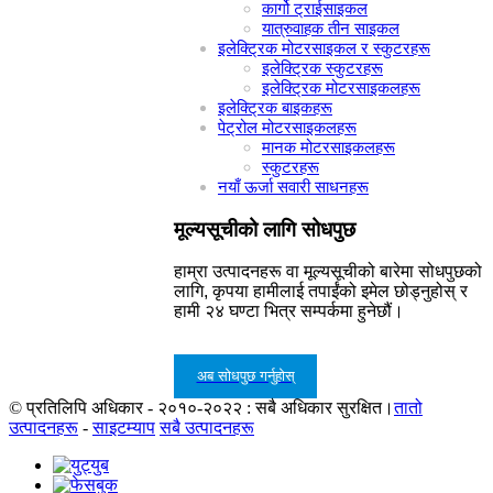
कार्गो ट्राईसाइकल
यात्रुवाहक तीन साइकल
इलेक्ट्रिक मोटरसाइकल र स्कुटरहरू
इलेक्ट्रिक स्कुटरहरू
इलेक्ट्रिक मोटरसाइकलहरू
इलेक्ट्रिक बाइकहरू
पेट्रोल मोटरसाइकलहरू
मानक मोटरसाइकलहरू
स्कुटरहरू
नयाँ ऊर्जा सवारी साधनहरू
मूल्यसूचीको लागि सोधपुछ
हाम्रा उत्पादनहरू वा मूल्यसूचीको बारेमा सोधपुछको
लागि, कृपया हामीलाई तपाईंको इमेल छोड्नुहोस् र
हामी २४ घण्टा भित्र सम्पर्कमा हुनेछौं।
अब सोधपुछ गर्नुहोस्
© प्रतिलिपि अधिकार - २०१०-२०२२ : सबै अधिकार सुरक्षित।
तातो
उत्पादनहरू
-
साइटम्याप
सबै उत्पादनहरू