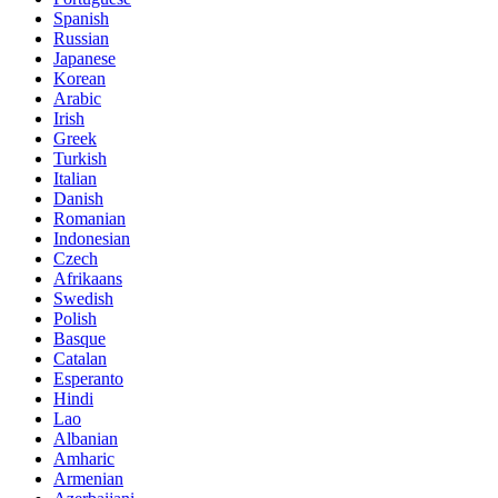
Spanish
Russian
Japanese
Korean
Arabic
Irish
Greek
Turkish
Italian
Danish
Romanian
Indonesian
Czech
Afrikaans
Swedish
Polish
Basque
Catalan
Esperanto
Hindi
Lao
Albanian
Amharic
Armenian