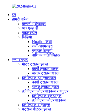
घर
हाम्रो बारेमा
कम्पनी प्रोफाइल
आर एन्ड डी
माइलस्टोन
भिडियो
Huaihai कथा
नयाँ आगमनहरू
ग्राहक टिप्पणी
वाणिज्य गतिविधिहरू
उत्पादनहरू
मोटर ट्राईसाइकल
कार्गो ट्राइसायकल
यात्रु ट्राइसायकल
इलेक्ट्रिक ट्राइसायकल
कार्गो ट्राइसायकल
यात्रु ट्राइसाइकल
इलेक्ट्रिक मोटरसाइकल र स्कुटर
इलेक्ट्रिक स्कुटरहरू
इलेक्ट्रिक मोटरसाइकल
इलेक्ट्रिक बाइकहरू
पेट्रोल मोटरसाइकल