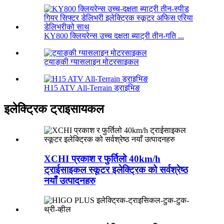
KY800 क्लियरेन्स उच्च दक्षता ब्याट्री तीन-गति ...
ट्याङ्की ग्यासलाइन मोटरसाइकल
H15 ATV All-Terrain ड्राइभिङ
इलेक्ट्रिक ट्राइसायकल
XCHI प्रकाश र फुर्तिलो 40km/h
ट्राईसाइकल स्कूटर इलेक्ट्रिक को सर्वश्रेष्ठ
नयाँ उत्पादनहरु