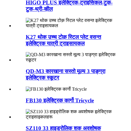
HIGO PLUS इलेक्ट्रिक-ट्राइसिकल-टुक-
टुक-थ्री-व्हील
K27 थोक उच्च टोक़ स्टिल प्लेट वसन्त
इलेक्ट्रिक यात्री ट्राइसायकल
QD-M3 कारखाना सस्तो मूल्य 3 पाङ्ग्रा
इलेक्ट्रिक स्कूटर
FB130 इलेक्ट्रिक कार्गो Tricycle
SZ110 33 हाइड्रोलिक शक अवशोषक