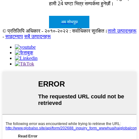
हामी 24 घण्टा भित्र सम्पर्कमा हुनेछौं।
अब सोधपुछ
© प्रतिलिपि अधिकार - २०१०-२०२२ : सर्वाधिकार सुरक्षित।
तातो उत्पादनहरू
-
साइटम्याप
सबै उत्पादनहरू