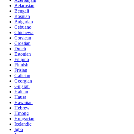
Azerbaijani
Belarusian
Bengali
Bosnian
Bulgarian
Cebuano
Chichewa
Corsican
Croatian
Dutch
Estonian
Filipino
Finnish
Frisian
Galician
Georgian
Gujarati
Haitian
Hausa
Hawaiian
Hebrew
Hmong
Hungarian
Icelandic
Igbo