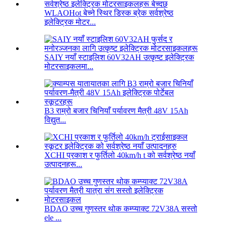
WLAOHot बेच्ने स्थिर डिस्क ब्रेक सर्वश्रेष्ठ
इलेक्ट्रिक मोटर...
SAIY नयाँ स्टाइलिश 60V32AH उत्कृष्ट इलेक्ट्रिक
मोटरसाइकलमा...
B3 राम्रो बजार चिनियाँ पर्यावरण मैत्री 48V 15Ah
विद्युत...
XCHI प्रकाश र फुर्तिलो 40km/h t को सर्वश्रेष्ठ नयाँ
उत्पादनहरू...
BDAO उच्च गुणस्तर थोक कम्प्याक्ट 72V38A सस्तो
ele ...