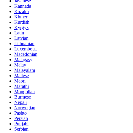
Javanese
Kannada
Kazakh
Khmer
Kurdish
Kyrgyz
Latin
Latvian
Lithuanian
Luxembou..
Macedonian
Malagasy
Malay
Malayalam
Maltese
Maori
Marathi
Mongolian
Burmese
Nepali
Norwegian
Pashto
Persian
Punjabi
Serbian