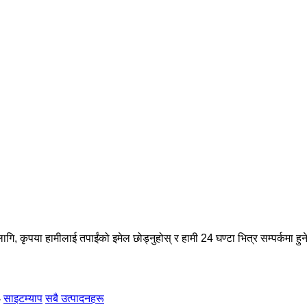
ागि, कृपया हामीलाई तपाईंको इमेल छोड्नुहोस् र हामी 24 घण्टा भित्र सम्पर्कमा हुन
-
साइटम्याप
सबै उत्पादनहरू