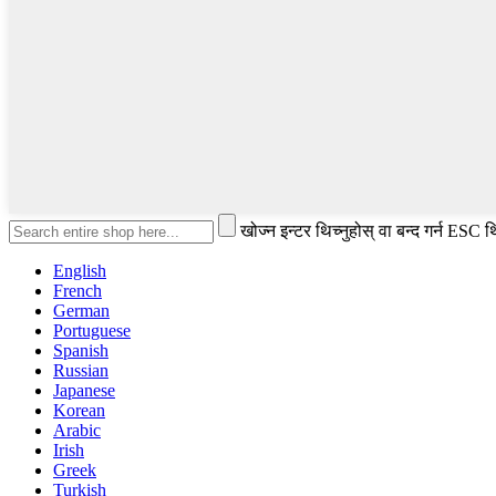
खोज्न इन्टर थिच्नुहोस् वा बन्द गर्न ESC थि
English
French
German
Portuguese
Spanish
Russian
Japanese
Korean
Arabic
Irish
Greek
Turkish