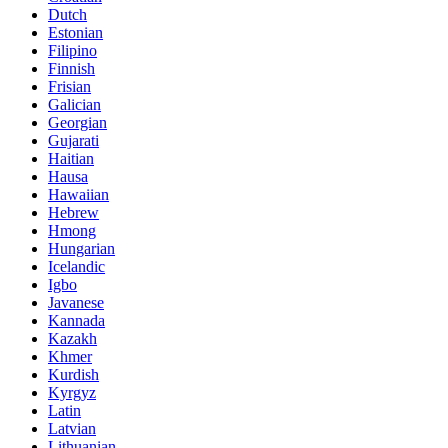
Dutch
Estonian
Filipino
Finnish
Frisian
Galician
Georgian
Gujarati
Haitian
Hausa
Hawaiian
Hebrew
Hmong
Hungarian
Icelandic
Igbo
Javanese
Kannada
Kazakh
Khmer
Kurdish
Kyrgyz
Latin
Latvian
Lithuanian