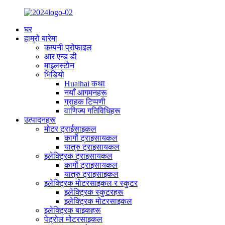
घर
हाम्रो बारेमा
कम्पनी प्रोफाइल
आर एन्ड डी
माइलस्टोन
भिडियो
Huaihai कथा
नयाँ आगमनहरू
ग्राहक टिप्पणी
वाणिज्य गतिविधिहरू
उत्पादनहरू
मोटर ट्राईसाइकल
कार्गो ट्राइसायकल
यात्रु ट्राइसायकल
इलेक्ट्रिक ट्राइसायकल
कार्गो ट्राइसायकल
यात्रु ट्राइसाइकल
इलेक्ट्रिक मोटरसाइकल र स्कुटर
इलेक्ट्रिक स्कुटरहरू
इलेक्ट्रिक मोटरसाइकल
इलेक्ट्रिक बाइकहरू
पेट्रोल मोटरसाइकल