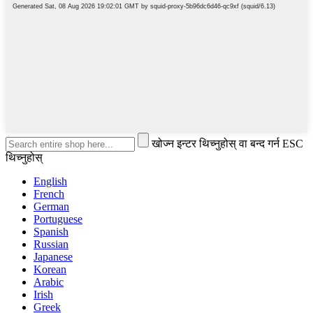
खोज्न इन्टर थिच्नुहोस् वा बन्द गर्न ESC
थिच्नुहोस्
English
French
German
Portuguese
Spanish
Russian
Japanese
Korean
Arabic
Irish
Greek