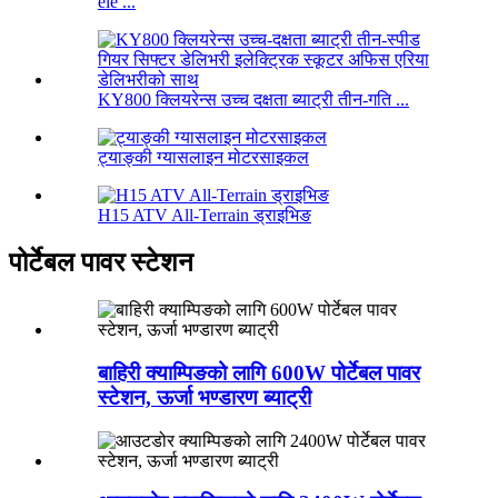
ele ...
KY800 क्लियरेन्स उच्च दक्षता ब्याट्री तीन-गति ...
ट्याङ्की ग्यासलाइन मोटरसाइकल
H15 ATV All-Terrain ड्राइभिङ
पोर्टेबल पावर स्टेशन
बाहिरी क्याम्पिङको लागि 600W पोर्टेबल पावर
स्टेशन, ऊर्जा भण्डारण ब्याट्री