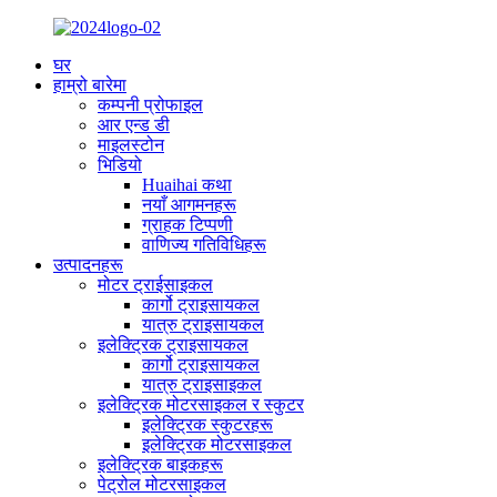
घर
हाम्रो बारेमा
कम्पनी प्रोफाइल
आर एन्ड डी
माइलस्टोन
भिडियो
Huaihai कथा
नयाँ आगमनहरू
ग्राहक टिप्पणी
वाणिज्य गतिविधिहरू
उत्पादनहरू
मोटर ट्राईसाइकल
कार्गो ट्राइसायकल
यात्रु ट्राइसायकल
इलेक्ट्रिक ट्राइसायकल
कार्गो ट्राइसायकल
यात्रु ट्राइसाइकल
इलेक्ट्रिक मोटरसाइकल र स्कुटर
इलेक्ट्रिक स्कुटरहरू
इलेक्ट्रिक मोटरसाइकल
इलेक्ट्रिक बाइकहरू
पेट्रोल मोटरसाइकल