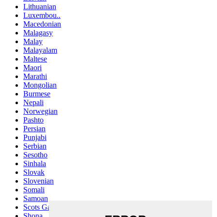
Lithuanian
Luxembou..
Macedonian
Malagasy
Malay
Malayalam
Maltese
Maori
Marathi
Mongolian
Burmese
Nepali
Norwegian
Pashto
Persian
Punjabi
Serbian
Sesotho
Sinhala
Slovak
Slovenian
Somali
Samoan
Scots Gaelic
Shona