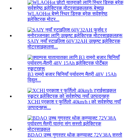
WLAOHot बेच्ने स्थिर डिस्क ब्रेक सर्वश्रेष्ठ
इलेक्ट्रिक मोटर...
SAIY नयाँ स्टाइलिश 60V32AH उत्कृष्ट इलेक्ट्रिक
मोटरसाइकलमा...
B3 राम्रो बजार चिनियाँ पर्यावरण मैत्री 48V 15Ah
विद्युत...
XCHI प्रकाश र फुर्तिलो 40km/h t को सर्वश्रेष्ठ नयाँ
उत्पादनहरू...
BDAO उच्च गुणस्तर थोक कम्प्याक्ट 72V38A सस्तो