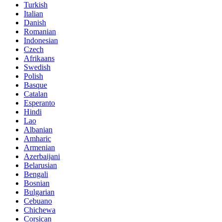
Turkish
Italian
Danish
Romanian
Indonesian
Czech
Afrikaans
Swedish
Polish
Basque
Catalan
Esperanto
Hindi
Lao
Albanian
Amharic
Armenian
Azerbaijani
Belarusian
Bengali
Bosnian
Bulgarian
Cebuano
Chichewa
Corsican