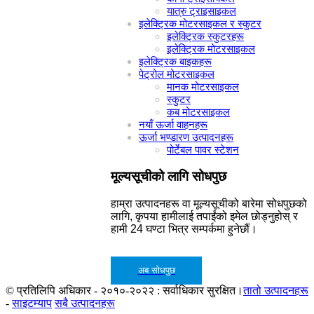
यात्रु ट्राइसाइकल
इलेक्ट्रिक मोटरसाइकल र स्कुटर
इलेक्ट्रिक स्कुटरहरू
इलेक्ट्रिक मोटरसाइकल
इलेक्ट्रिक बाइकहरू
पेट्रोल मोटरसाइकल
मानक मोटरसाइकल
स्कुटर
कब मोटरसाइकल
नयाँ ऊर्जा वाहनहरू
ऊर्जा भण्डारण उत्पादनहरू
पोर्टेबल पावर स्टेशन
मूल्यसूचीको लागि सोधपुछ
हाम्रा उत्पादनहरू वा मूल्यसूचीको बारेमा सोधपुछको
लागि, कृपया हामीलाई तपाईंको इमेल छोड्नुहोस् र
हामी 24 घण्टा भित्र सम्पर्कमा हुनेछौं।
अब सोधपुछ
© प्रतिलिपि अधिकार - २०१०-२०२२ : सर्वाधिकार सुरक्षित।
तातो उत्पादनहरू
-
साइटम्याप
सबै उत्पादनहरू