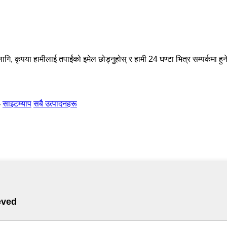
ागि, कृपया हामीलाई तपाईंको इमेल छोड्नुहोस् र हामी 24 घण्टा भित्र सम्पर्कमा हुन
-
साइटम्याप
सबै उत्पादनहरू