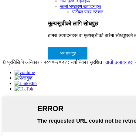
नयाँ ऊर्जा वाहनहरू
ऊर्जा भण्डारण उत्पादनहरू
पोर्टेबल पावर स्टेशन
मूल्यसूचीको लागि सोधपुछ
हाम्रा उत्पादनहरू वा मूल्यसूचीको बारेमा सोधपुछको ल
अब सोधपुछ
© प्रतिलिपि अधिकार - २०१०-२०२२ : सर्वाधिकार सुरक्षित।
तातो उत्पादनहरू