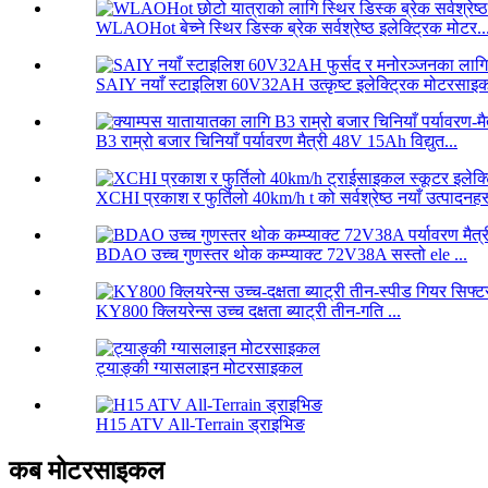
WLAOHot बेच्ने स्थिर डिस्क ब्रेक सर्वश्रेष्ठ इलेक्ट्रिक मोटर..
SAIY नयाँ स्टाइलिश 60V32AH उत्कृष्ट इलेक्ट्रिक मोटरसाइक
B3 राम्रो बजार चिनियाँ पर्यावरण मैत्री 48V 15Ah विद्युत...
XCHI प्रकाश र फुर्तिलो 40km/h t को सर्वश्रेष्ठ नयाँ उत्पादनहर
BDAO उच्च गुणस्तर थोक कम्प्याक्ट 72V38A सस्तो ele ...
KY800 क्लियरेन्स उच्च दक्षता ब्याट्री तीन-गति ...
ट्याङ्की ग्यासलाइन मोटरसाइकल
H15 ATV All-Terrain ड्राइभिङ
कब मोटरसाइकल