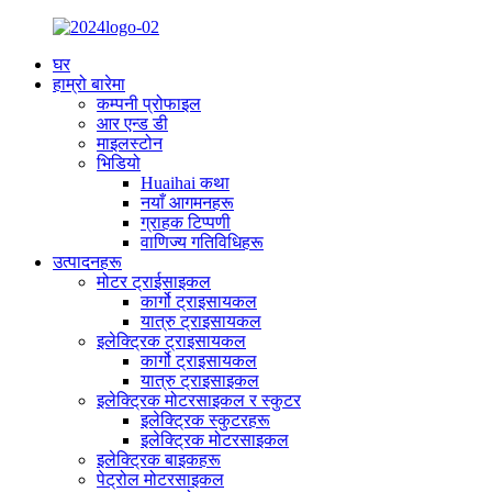
घर
हाम्रो बारेमा
कम्पनी प्रोफाइल
आर एन्ड डी
माइलस्टोन
भिडियो
Huaihai कथा
नयाँ आगमनहरू
ग्राहक टिप्पणी
वाणिज्य गतिविधिहरू
उत्पादनहरू
मोटर ट्राईसाइकल
कार्गो ट्राइसायकल
यात्रु ट्राइसायकल
इलेक्ट्रिक ट्राइसायकल
कार्गो ट्राइसायकल
यात्रु ट्राइसाइकल
इलेक्ट्रिक मोटरसाइकल र स्कुटर
इलेक्ट्रिक स्कुटरहरू
इलेक्ट्रिक मोटरसाइकल
इलेक्ट्रिक बाइकहरू
पेट्रोल मोटरसाइकल