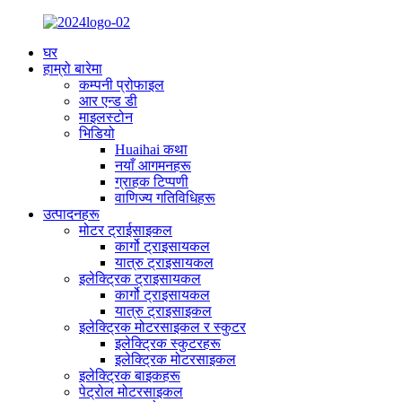
घर
हाम्रो बारेमा
कम्पनी प्रोफाइल
आर एन्ड डी
माइलस्टोन
भिडियो
Huaihai कथा
नयाँ आगमनहरू
ग्राहक टिप्पणी
वाणिज्य गतिविधिहरू
उत्पादनहरू
मोटर ट्राईसाइकल
कार्गो ट्राइसायकल
यात्रु ट्राइसायकल
इलेक्ट्रिक ट्राइसायकल
कार्गो ट्राइसायकल
यात्रु ट्राइसाइकल
इलेक्ट्रिक मोटरसाइकल र स्कुटर
इलेक्ट्रिक स्कुटरहरू
इलेक्ट्रिक मोटरसाइकल
इलेक्ट्रिक बाइकहरू
पेट्रोल मोटरसाइकल