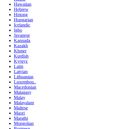
Hawaiian
Hebrew
Hmong
Hungarian
Icelandic
Igbo
Javanese
Kannada
Kazakh
Khmer
Kurdish
Kyrgyz
Latin
Latvian
Lithuanian
Luxembou..
Macedonian
Malagasy
Malay
Malayalam
Maltese
Maori
Marathi
Mongolian
Burmese