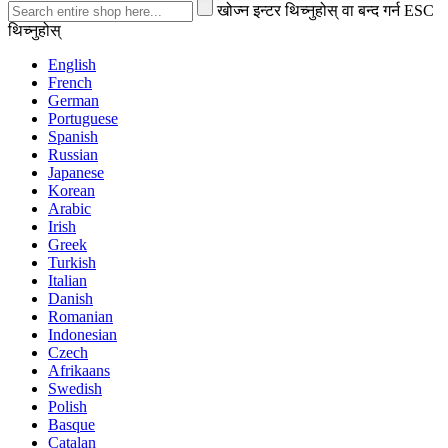
खोज्न इन्टर थिच्नुहोस् वा बन्द गर्न ESC
थिच्नुहोस्
English
French
German
Portuguese
Spanish
Russian
Japanese
Korean
Arabic
Irish
Greek
Turkish
Italian
Danish
Romanian
Indonesian
Czech
Afrikaans
Swedish
Polish
Basque
Catalan