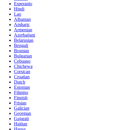
Esperanto
Hindi
Lao
Albanian
Amharic
Armenian
Azerbaijani
Belarusian
Bengali
Bosnian
Bulgarian
Cebuano
Chichewa
Corsican
Croatian
Dutch
Estonian
Filipino
Finnish
Frisian
Galician
Georgian
Gujarati
Haitian
Hausa