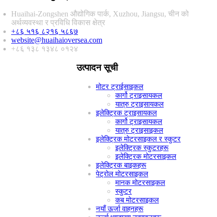
Huaihai-Zongshen औद्योगिक पार्क, Xuzhou, Jiangsu, चीन को
अर्थव्यवस्था र प्रविधि विकास क्षेत्र
+८६ ५१६ ८२१६ ५८६७
website@huaihaioversea.com
+८६ १३८ १३४८ ०१२४
उत्पादन सूची
मोटर ट्राईसाइकल
कार्गो ट्राइसायकल
यात्रु ट्राइसायकल
इलेक्ट्रिक ट्राइसायकल
कार्गो ट्राइसायकल
यात्रु ट्राइसाइकल
इलेक्ट्रिक मोटरसाइकल र स्कुटर
इलेक्ट्रिक स्कुटरहरू
इलेक्ट्रिक मोटरसाइकल
इलेक्ट्रिक बाइकहरू
पेट्रोल मोटरसाइकल
मानक मोटरसाइकल
स्कुटर
कब मोटरसाइकल
नयाँ ऊर्जा वाहनहरू