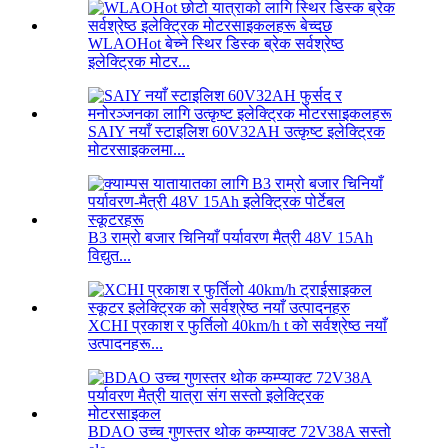
WLAOHot बेच्ने स्थिर डिस्क ब्रेक सर्वश्रेष्ठ
इलेक्ट्रिक मोटर...
SAIY नयाँ स्टाइलिश 60V32AH उत्कृष्ट इलेक्ट्रिक
मोटरसाइकलमा...
B3 राम्रो बजार चिनियाँ पर्यावरण मैत्री 48V 15Ah
विद्युत...
XCHI प्रकाश र फुर्तिलो 40km/h t को सर्वश्रेष्ठ नयाँ
उत्पादनहरू...
BDAO उच्च गुणस्तर थोक कम्प्याक्ट 72V38A सस्तो