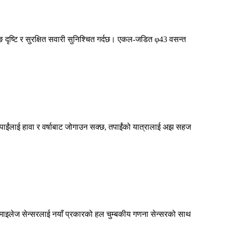
ङ दृष्टि र सुरक्षित सवारी सुनिश्चित गर्दछ। एकल-जडित φ43 वसन्त
ंलाई हावा र वर्षाबाट जोगाउन सक्छ, तपाईंको यात्रालाई अझ सहज
र माइलेज सेन्सरलाई नयाँ प्रकारको हल चुम्बकीय गणना सेन्सरको साथ