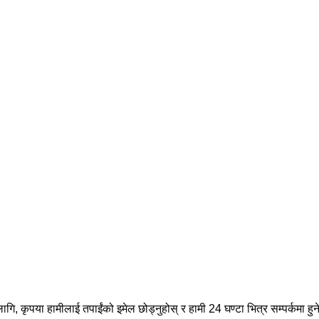
ागि, कृपया हामीलाई तपाईंको इमेल छोड्नुहोस् र हामी 24 घण्टा भित्र सम्पर्कमा हुन