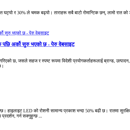
घट्यो र 30% ले चमक बढ्यो। ताराहरू सबै बाटो रोमान्टिक छन्, लामो रात को
छि अर्को सुरु भएको छ - पेरु वेबसाइट
िएको छ, जसले सहज र स्पष्ट रूपमा विदेशी प्रयोगकर्ताहरूलाई ब्रान्ड, उत्पादन, च
दछ।
्छ। हाइलाइट LED को रोशनी सामान्य प्रकाश भन्दा 50% बढी छ। रातमा सुरक्षित 
र्शन, गर्न सक्नुहुन्छ ...