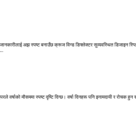
कारीलाई अझ स्पष्ट बनाउँछ क्रूज विन्ड डिफ्लेक्टर सुव्यवस्थित डिजाइन स्प्लिट
..
परले वर्षाको मौसममा स्पष्ट दृष्टि दिन्छ। वर्षा दिनहरू पनि इनामदायी र रोचक हुन