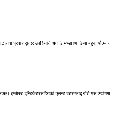
 हावा प्रवाह सुन्दर उपस्थिति अगाडि भण्डारण डिब्बा बहुकार्यात्मक
 सक्छ। इम्बोस्ड इन्डिकेटरसहितको फ्रन्ट बटरफ्लाइ बोर्ड यस उद्योगमा