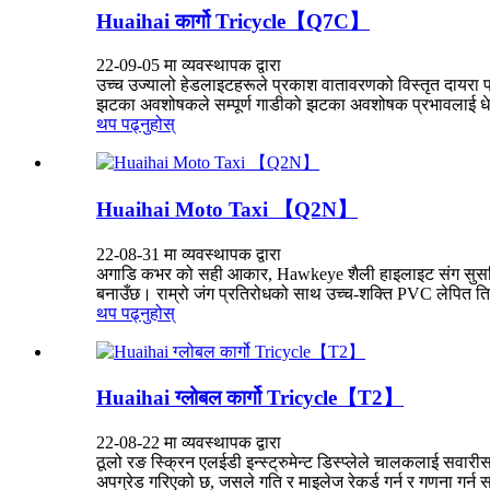
Huaihai कार्गो Tricycle【Q7C】
22-09-05 मा व्यवस्थापक द्वारा
उच्च उज्यालो हेडलाइटहरूले प्रकाश वातावरणको विस्तृत दायरा प्
झटका अवशोषकले सम्पूर्ण गाडीको झटका अवशोषक प्रभावलाई धेरै स
थप पढ्नुहोस्
Huaihai Moto Taxi 【Q2N】
22-08-31 मा व्यवस्थापक द्वारा
अगाडि कभर को सही आकार, Hawkeye शैली हाइलाइट संग सुसज्ज
बनाउँछ। राम्रो जंग प्रतिरोधको साथ उच्च-शक्ति PVC लेपित ति
थप पढ्नुहोस्
Huaihai ग्लोबल कार्गो Tricycle【T2】
22-08-22 मा व्यवस्थापक द्वारा
ठूलो रङ स्क्रिन एलईडी इन्स्ट्रुमेन्ट डिस्प्लेले चालकलाई सव
अपग्रेड गरिएको छ, जसले गति र माइलेज रेकर्ड गर्न र गणना गर्न