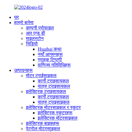
घर
हाम्रो बारेमा
कम्पनी प्रोफाइल
आर एन्ड डी
माइलस्टोन
भिडियो
Huaihai कथा
नयाँ आगमनहरू
ग्राहक टिप्पणी
वाणिज्य गतिविधिहरू
उत्पादनहरू
मोटर ट्राईसाइकल
कार्गो ट्राइसायकल
यात्रु ट्राइसायकल
इलेक्ट्रिक ट्राइसायकल
कार्गो ट्राइसायकल
यात्रु ट्राइसाइकल
इलेक्ट्रिक मोटरसाइकल र स्कुटर
इलेक्ट्रिक स्कुटरहरू
इलेक्ट्रिक मोटरसाइकल
इलेक्ट्रिक बाइकहरू
पेट्रोल मोटरसाइकल