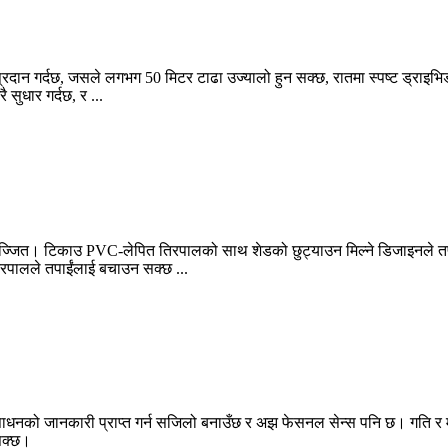
रदान गर्दछ, जसले लगभग 50 मिटर टाढा उज्यालो हुन सक्छ, रातमा स्पष्ट ड्राइभि
ुधार गर्दछ, र ...
ित। टिकाउ PVC-लेपित तिरपालको साथ शेडको छुट्याउन मिल्ने डिजाइनले तपाई
रपालले तपाईंलाई बचाउन सक्छ ...
ारीसाधनको जानकारी प्राप्त गर्न सजिलो बनाउँछ र अझ फेसनल सेन्स पनि छ। गति 
 सक्छ।