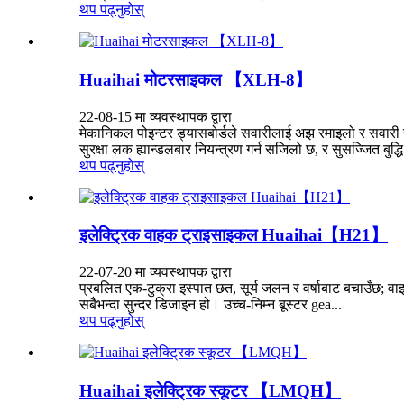
थप पढ्नुहोस्
Huaihai मोटरसाइकल 【XLH-8】
22-08-15 मा व्यवस्थापक द्वारा
मेकानिकल पोइन्टर ड्यासबोर्डले सवारीलाई अझ रमाइलो र सवारी जान
सुरक्षा लक ह्यान्डलबार नियन्त्रण गर्न सजिलो छ, र सुसज्जित बुद्धि.
थप पढ्नुहोस्
इलेक्ट्रिक वाहक ट्राइसाइकल Huaihai【H21】
22-07-20 मा व्यवस्थापक द्वारा
प्रबलित एक-टुक्रा इस्पात छत, सूर्य जलन र वर्षाबाट बचाउँछ; वाइ
सबैभन्दा सुन्दर डिजाइन हो। उच्च-निम्न बूस्टर gea...
थप पढ्नुहोस्
Huaihai इलेक्ट्रिक स्कूटर 【LMQH】