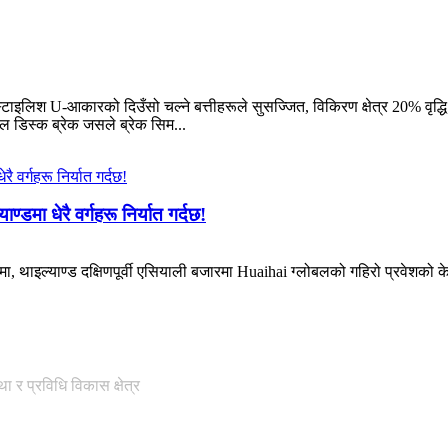
ाइलिश U-आकारको दिउँसो चल्ने बत्तीहरूले सुसज्जित, विकिरण क्षेत्र 20% वृद्धि
ल डिस्क ब्रेक जसले ब्रेक सिम...
डमा धेरै वर्गहरू निर्यात गर्दछ!
रूपमा, थाइल्याण्ड दक्षिणपूर्वी एसियाली बजारमा Huaihai ग्लोबलको गहिरो प्रवेशको 
 र प्रविधि विकास क्षेत्र