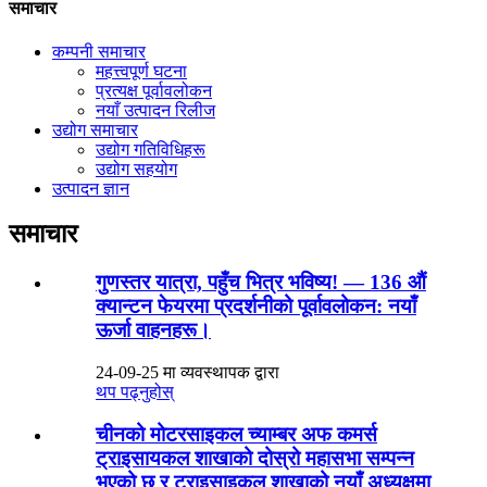
समाचार
कम्पनी समाचार
महत्त्वपूर्ण घटना
प्रत्यक्ष पूर्वावलोकन
नयाँ उत्पादन रिलीज
उद्योग समाचार
उद्योग गतिविधिहरू
उद्योग सहयोग
उत्पादन ज्ञान
समाचार
गुणस्तर यात्रा, पहुँच भित्र भविष्य! — 136 औं
क्यान्टन फेयरमा प्रदर्शनीको पूर्वावलोकन: नयाँ
ऊर्जा वाहनहरू।
24-09-25 मा व्यवस्थापक द्वारा
थप पढ्नुहोस्
चीनको मोटरसाइकल च्याम्बर अफ कमर्स
ट्राइसायकल शाखाको दोस्रो महासभा सम्पन्न
भएको छ र ट्राइसाइकल शाखाको नयाँ अध्यक्षमा