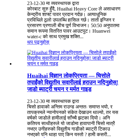
23-12-30 मा व्यवस्थापक द्वारा
कोरबाट सुरु हुँदै, Huaihai Heavy Core ले असाधारण
केन्द्रीय शाफ्ट पावर प्रदान गर्दछ। अत्याधुनिक
प्रविधिले ठूलो उपलब्धि हासिल गर्छ। तातो इन्जिन र
प्रसारण प्रणाली बीच पूर्ण विभाजन। 50:50 अनुपातमा
समान रूपमा वितरित पावर आउटपुट। Huanwei
water-c को साथ प्रमुख शक्ति...
थप पढ्नुहोस्
Huaihai विज्ञान लोकप्रियता — चिसोले
तपाईंको विद्युतीय सवारीलाई हराउन नदिनुहोस्!
जाडो ब्याट्री चयन र मर्मत गाइड
23-12-30 मा व्यवस्थापक द्वारा
चिसो हावाको अन्तिम राउन्ड अन्ततः समाप्त भयो, र
तापक्रमले न्यानोपनको संकेत देखाउन थाल्यो, तर यस
वर्षको जाडोले हामीलाई साँच्चै झटका दियो। अनि
कतिपय साथीहरुले यो जाडोमा हावापानी चिसो मात्रै
नभएर उनीहरुको विद्युतीय गाडीको ब्याट्री टिकाउ
नभएको पनि थाहा पाए किन यस्तो ? हामी कसरी...