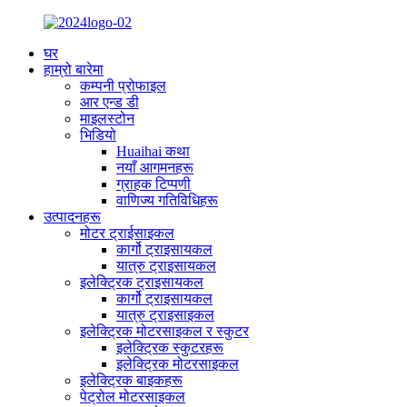
घर
हाम्रो बारेमा
कम्पनी प्रोफाइल
आर एन्ड डी
माइलस्टोन
भिडियो
Huaihai कथा
नयाँ आगमनहरू
ग्राहक टिप्पणी
वाणिज्य गतिविधिहरू
उत्पादनहरू
मोटर ट्राईसाइकल
कार्गो ट्राइसायकल
यात्रु ट्राइसायकल
इलेक्ट्रिक ट्राइसायकल
कार्गो ट्राइसायकल
यात्रु ट्राइसाइकल
इलेक्ट्रिक मोटरसाइकल र स्कुटर
इलेक्ट्रिक स्कुटरहरू
इलेक्ट्रिक मोटरसाइकल
इलेक्ट्रिक बाइकहरू
पेट्रोल मोटरसाइकल