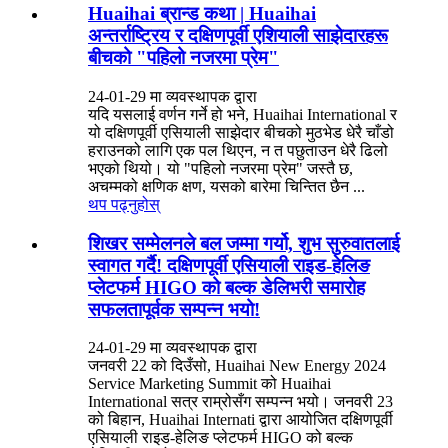
Huaihai ब्रान्ड कथा | Huaihai
अन्तर्राष्ट्रिय र दक्षिणपूर्वी एशियाली साझेदारहरू
बीचको "पहिलो नजरमा प्रेम"
24-01-29 मा व्यवस्थापक द्वारा
यदि यसलाई वर्णन गर्ने हो भने, Huaihai International र
यो दक्षिणपूर्वी एसियाली साझेदार बीचको मुठभेड धेरै चाँडो
हराउनको लागि एक पल थिएन, न त पछुताउन धेरै ढिलो
भएको थियो। यो "पहिलो नजरमा प्रेम" जस्तै छ,
अचम्मको क्षणिक क्षण, यसको बारेमा चिन्तित छैन ...
थप पढ्नुहोस्
शिखर सम्मेलनले बल जम्मा गर्यो, शुभ सुरुवातलाई
स्वागत गर्दै! दक्षिणपूर्वी एसियाली राइड-हेलिङ
प्लेटफर्म HIGO को बल्क डेलिभरी समारोह
सफलतापूर्वक सम्पन्न भयो!
24-01-29 मा व्यवस्थापक द्वारा
जनवरी 22 को दिउँसो, Huaihai New Energy 2024
Service Marketing Summit को Huaihai
International सत्र राम्रोसँग सम्पन्न भयो। जनवरी 23
को बिहान, Huaihai Internati द्वारा आयोजित दक्षिणपूर्वी
एसियाली राइड-हेलिङ प्लेटफर्म HIGO को बल्क