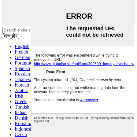
खोज्न इन्टर थिच्नुहोस् वा बन्द गर्न ESC
थिच्नुहोस्
English
French
German
Portuguese
Spanish
Russian
Japanese
Korean
Arabic
Irish
Greek
Turkish
Italian
Danish
Romanian
Indonesian
Czech