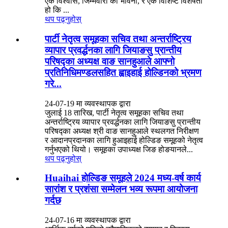
एक विश्वास, जिम्मेवारी को भावना, र एक विशिष्ट विशेषता
हो कि ...
थप पढ्नुहोस्
पार्टी नेतृत्व समूहका सचिव तथा अन्तर्राष्ट्रिय
व्यापार प्रवर्द्धनका लागि जियाङसु प्रान्तीय
परिषद्का अध्यक्ष वाङ सानहुआले आफ्नो
प्रतिनिधिमण्डलसहित ह्वाइहाई होल्डिनको भ्रमण
गरे...
24-07-19 मा व्यवस्थापक द्वारा
जुलाई 18 तारिख, पार्टी नेतृत्व समूहका सचिव तथा
अन्तर्राष्ट्रिय व्यापार प्रवर्द्धनका लागि जियाङसु प्रान्तीय
परिषद्का अध्यक्ष श्री वाङ सानहुआले स्थलगत निरीक्षण
र आदानप्रदानका लागि हुआइहाई होल्डिङ समूहको नेतृत्व
गर्नुभएको थियो। समूहका उपाध्यक्ष जिङ होङयानले...
थप पढ्नुहोस्
Huaihai होल्डिङ समूहले 2024 मध्य-वर्ष कार्य
सारांश र प्रशंसा सम्मेलन भव्य रूपमा आयोजना
गर्दछ
24-07-16 मा व्यवस्थापक द्वारा