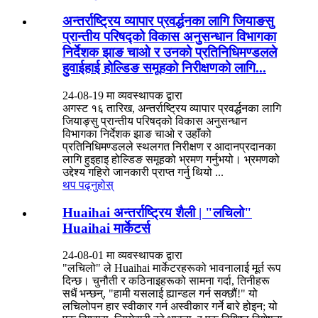
अन्तर्राष्ट्रिय व्यापार प्रवर्द्धनका लागि जियाङसु
प्रान्तीय परिषद्को विकास अनुसन्धान विभागका
निर्देशक झाङ चाओ र उनको प्रतिनिधिमण्डलले
हुवाईहाई होल्डिङ समूहको निरीक्षणको लागि...
24-08-19 मा व्यवस्थापक द्वारा
अगस्ट १६ तारिख, अन्तर्राष्ट्रिय व्यापार प्रवर्द्धनका लागि
जियाङ्सु प्रान्तीय परिषद्को विकास अनुसन्धान
विभागका निर्देशक झाङ चाओ र उहाँको
प्रतिनिधिमण्डलले स्थलगत निरीक्षण र आदानप्रदानका
लागि हुइहाइ होल्डिङ समूहको भ्रमण गर्नुभयो। भ्रमणको
उद्देश्य गहिरो जानकारी प्राप्त गर्नु थियो ...
थप पढ्नुहोस्
Huaihai अन्तर्राष्ट्रिय शैली | "लचिलो"
Huaihai मार्केटर्स
24-08-01 मा व्यवस्थापक द्वारा
"लचिलो" ले Huaihai मार्केटरहरूको भावनालाई मूर्त रूप
दिन्छ। चुनौती र कठिनाइहरूको सामना गर्दा, तिनीहरू
सधैं भन्छन्, "हामी यसलाई ह्यान्डल गर्न सक्छौं!" यो
लचिलोपन हार स्वीकार गर्न अस्वीकार गर्ने बारे होइन; यो