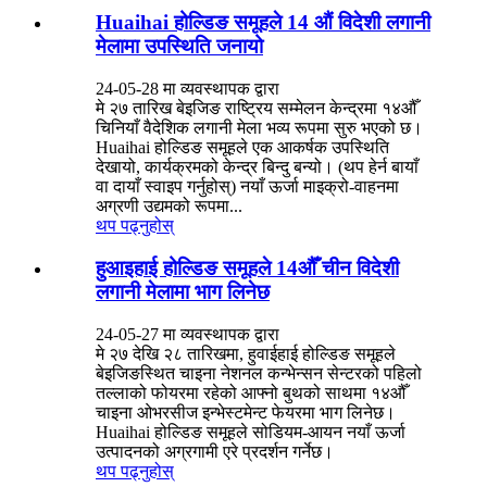
Huaihai होल्डिङ समूहले 14 औं विदेशी लगानी
मेलामा उपस्थिति जनायो
24-05-28 मा व्यवस्थापक द्वारा
मे २७ तारिख बेइजिङ राष्ट्रिय सम्मेलन केन्द्रमा १४औँ
चिनियाँ वैदेशिक लगानी मेला भव्य रूपमा सुरु भएको छ।
Huaihai होल्डिङ समूहले एक आकर्षक उपस्थिति
देखायो, कार्यक्रमको केन्द्र बिन्दु बन्यो। (थप हेर्न बायाँ
वा दायाँ स्वाइप गर्नुहोस्) नयाँ ऊर्जा माइक्रो-वाहनमा
अग्रणी उद्यमको रूपमा...
थप पढ्नुहोस्
हुआइहाई होल्डिङ समूहले 14औँ चीन विदेशी
लगानी मेलामा भाग लिनेछ
24-05-27 मा व्यवस्थापक द्वारा
मे २७ देखि २८ तारिखमा, हुवाईहाई होल्डिङ समूहले
बेइजिङस्थित चाइना नेशनल कन्भेन्सन सेन्टरको पहिलो
तल्लाको फोयरमा रहेको आफ्नो बुथको साथमा १४औँ
चाइना ओभरसीज इन्भेस्टमेन्ट फेयरमा भाग लिनेछ।
Huaihai होल्डिङ समूहले सोडियम-आयन नयाँ ऊर्जा
उत्पादनको अग्रगामी एरे प्रदर्शन गर्नेछ।
थप पढ्नुहोस्